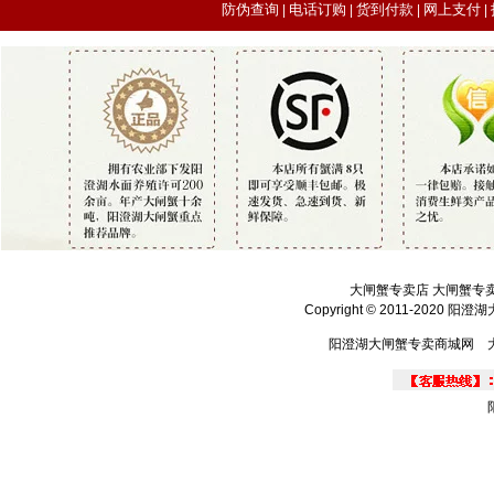
防伪查询
电话订购
货到付款
网上支付
|
|
|
|
大闸蟹专卖店 大闸蟹专
Copyright © 2011-2020 
阳澄湖大闸蟹专卖商城网 