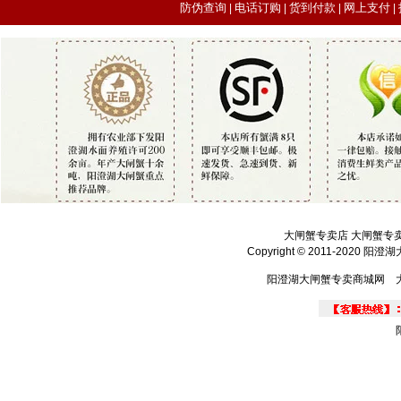
防伪查询
电话订购
货到付款
网上支付
|
|
|
|
大闸蟹专卖店 大闸蟹专
Copyright © 2011-2020 
阳澄湖大闸蟹专卖商城网 