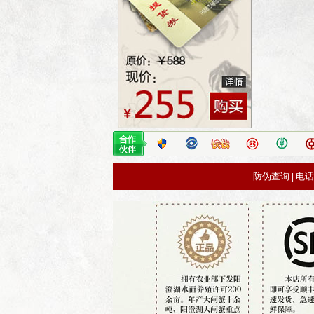
防伪查询
电话
|