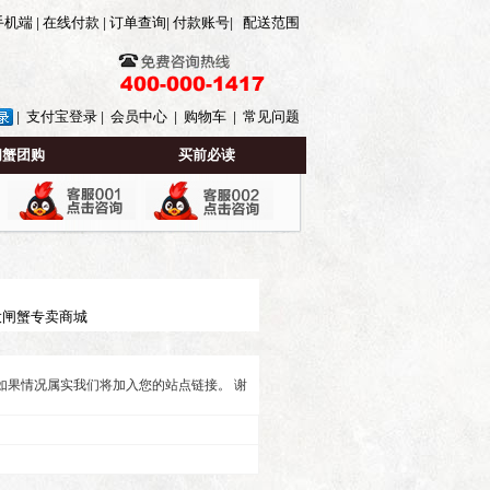
手机端
在线付款
订单查询
付款账号
配送范围
|
|
|
|
支付宝登录
会员中心
购物车
常见问题
|
|
|
|
闸蟹团购
买前必读
大闸蟹专卖商城
如果情况属实我们将加入您的站点链接。 谢