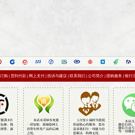
订购
货到付款
网上支付
投诉与建议
联系我们
公司简介
团购服务
银行
|
|
|
|
|
|
|