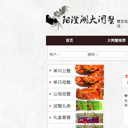
蟹文化
法
首页
大闸蟹推荐
用户：
密码：
申
欢
谢