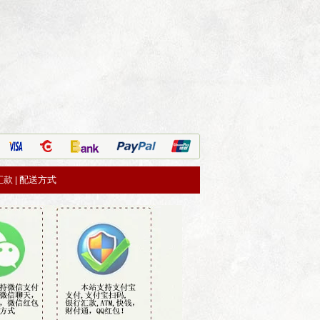
汇款
配送方式
|